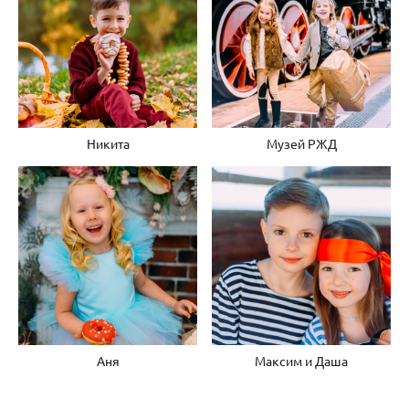
Никита
Музей РЖД
Аня
Максим и Даша