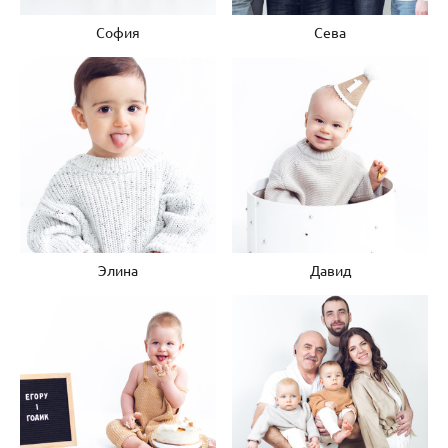
София
Сева
Элина
Давид