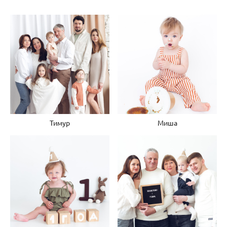
Тимур
Миша