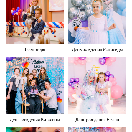
1 сентября
День рождения Матильды
День рождения Виталины
День рождения Нелли