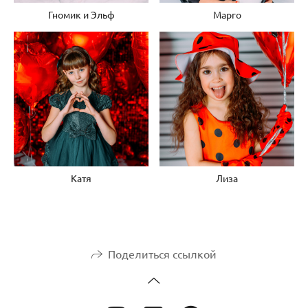
Гномик и Эльф
Марго
Катя
Лиза
Поделиться ссылкой