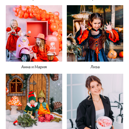
Анна и Мария
Лиза