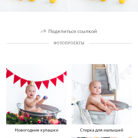
Поделиться ссылкой
ФОТОПРОЕКТЫ
Новогодние купашки
Стирка для малышей