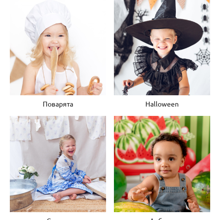
Поварята
Halloween